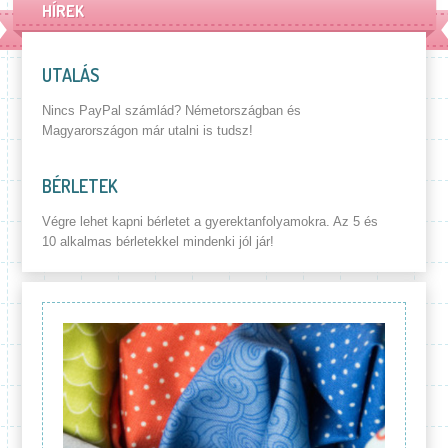
HÍREK
UTALÁS
Nincs PayPal számlád? Németországban és
Magyarországon már utalni is tudsz!
BÉRLETEK
Végre lehet kapni bérletet a gyerektanfolyamokra. Az 5 és
10 alkalmas bérletekkel mindenki jól jár!