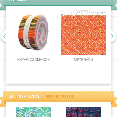
ANYAG CSOMAGOK
MÉTERÁRU
LEGUTÓBB NÉZETT
NEKÜNK TETSZIK