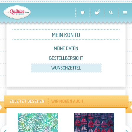
0
MEIN KONTO
MEINE DATEN
BESTELLBERSICHT
WUNSCHZETTEL
ZULETZT GESEHEN
WIR MÖGEN AUCH