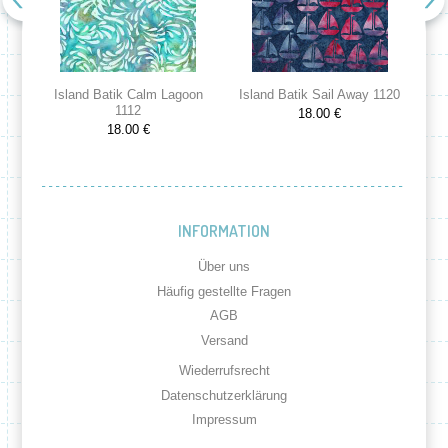
Island Batik Calm Lagoon
Island Batik Sail Away 1120
Is
1112
18.00 €
18.00 €
INFORMATION
Über uns
Häufig gestellte Fragen
AGB
Versand
Wiederrufsrecht
Datenschutzerklärung
Impressum