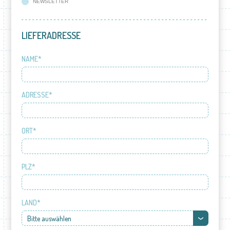
NEWSLETTER
LIEFERADRESSE
NAME*
ADRESSE*
ORT*
PLZ*
LAND*
Bitte auswählen