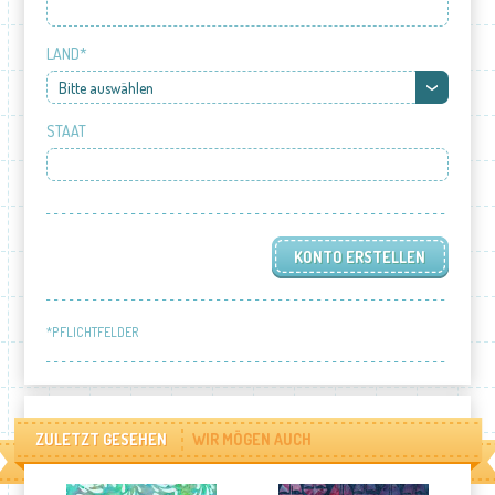
LAND*
Bitte auswählen
STAAT
*PFLICHTFELDER
ZULETZT GESEHEN
WIR MÖGEN AUCH