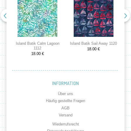
Island Batik Calm Lagoon
Island Batik Sail Away 1120
Is
1112
18.00 €
18.00 €
INFORMATION
Über uns
Häufig gestellte Fragen
AGB
Versand
Wiederrufsrecht