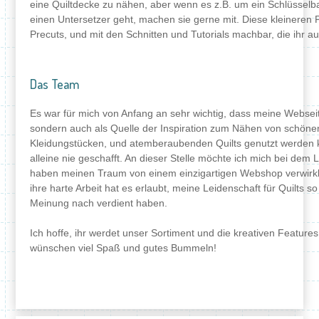
eine Quiltdecke zu nähen, aber wenn es z.B. um ein Schlüsselb
einen Untersetzer geht, machen sie gerne mit. Diese kleineren Pr
Precuts, und mit den Schnitten und Tutorials machbar, die ihr auf
Das Team
Es war für mich von Anfang an sehr wichtig, dass meine Webseit
sondern auch als Quelle der Inspiration zum Nähen von schö
Kleidungstücken, und atemberaubenden Quilts genutzt werden k
alleine nie geschafft. An dieser Stelle möchte ich mich bei d
haben meinen Traum von einem einzigartigen Webshop verwirklic
ihre harte Arbeit hat es erlaubt, meine Leidenschaft für Quilts s
Meinung nach verdient haben.
Ich hoffe, ihr werdet unser Sortiment und die kreativen Feature
wünschen viel Spaß und gutes Bummeln!