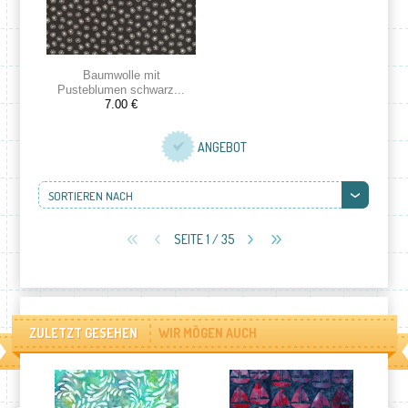
Baumwolle mit
Pusteblumen schwarz...
7.00 €
ANGEBOT
SORTIEREN NACH
SEITE 1 / 35
ZULETZT GESEHEN
WIR MÖGEN AUCH