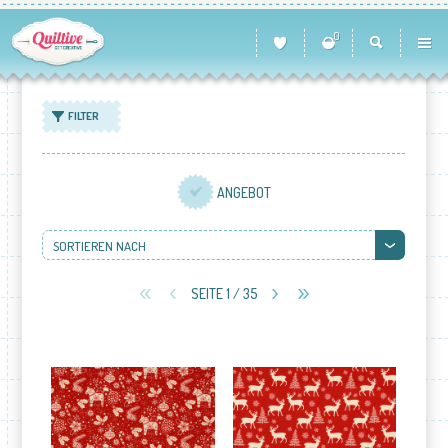
0
FILTER
ANGEBOT
SORTIEREN NACH
SEITE 1 / 35