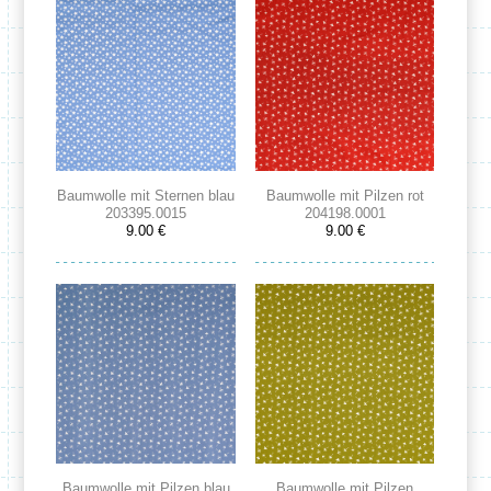
Baumwolle mit Sternen blau
Baumwolle mit Pilzen rot
203395.0015
204198.0001
9.00 €
9.00 €
Baumwolle mit Pilzen blau
Baumwolle mit Pilzen