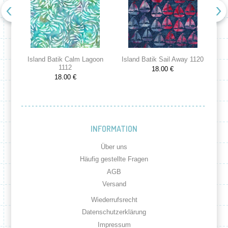
Island Batik Calm Lagoon
Island Batik Sail Away 1120
Is
1112
18.00 €
18.00 €
INFORMATION
Über uns
Häufig gestellte Fragen
AGB
Versand
Wiederrufsrecht
Datenschutzerklärung
Impressum