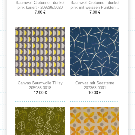
Baumwoll Cretonne - dunkel
Baumwoll Cretonne - dunkel
pink kariert - 209296.5020
pink mit weissen Punkten...
7.00 €
7.00 €
Canvas Baumwolle Tillisy
Canvas mit Seesterne
205985.0018
207363.0001
12.00 €
10.00 €