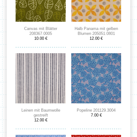
Canvas mit Blätter
Halb Panama mit gelben
208367.0005
Blumen 205051.0801
10.00 €
12.00 €
Leinen mit Baumwolle
Popeline 201129.3004
gestreift
7.00 €
12.00 €