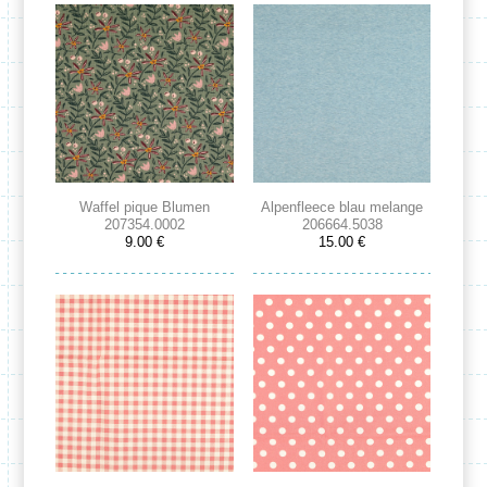
Waffel pique Blumen
Alpenfleece blau melange
207354.0002
206664.5038
9.00 €
15.00 €