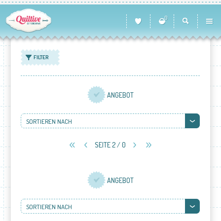
0
FILTER
ANGEBOT
SORTIEREN NACH
SEITE 2 / 0
ANGEBOT
SORTIEREN NACH