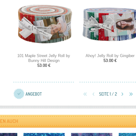
101 Maple Street Jelly Roll by
Ahoy! Jelly Roll by Gingiber
Bunny Hill Design
53.00 €
53.00 €
ANGEBOT
SEITE 1 / 2
EN AUCH