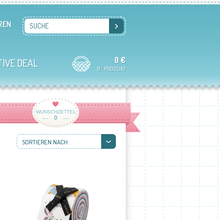
REN
SUCHE
0 €
TIVE DEAL
0
PRODUKT
WUNSCHZETTEL
0
SORTIEREN NACH