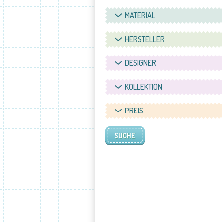
MATERIAL
HERSTELLER
DESIGNER
KOLLEKTION
PREIS
SUCHE