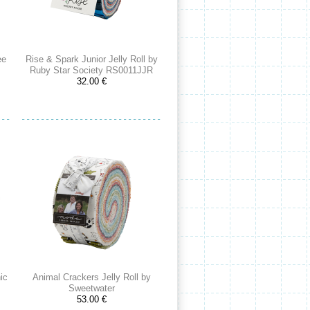
ee
Rise & Spark Junior Jelly Roll by
Ruby Star Society RS0011JJR
32.00 €
ic
Animal Crackers Jelly Roll by
Sweetwater
53.00 €