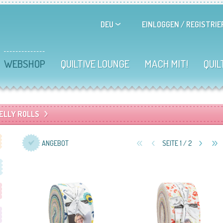
EINLOGGEN
/
REGISTRIE
DEU
WEBSHOP
QUILTIVE LOUNGE
MACH MIT!
QUIL
ELLY ROLLS
ANGEBOT
SEITE 1 / 2