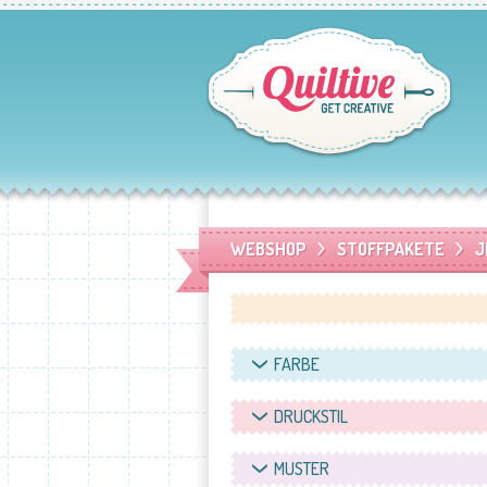
WEBSHOP
STOFFPAKETE
J
FARBE
DRUCKSTIL
MUSTER