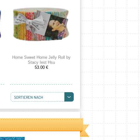
Home Sweet Home Jelly Roll by
Stacy Iest Hsu
53.00 €
SORTIEREN NACH