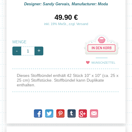
Designer: Sandy Gervais, Manufacturer: Moda
49.90 €
inkl. 19% MwSt., zzgl. Versand
MENGE
IN DEN KORB
-
+
WUNSCHZETTEL
Dieses Stoffbündel enthält 42 Stück 10" x 10" (ca. 25 x
25 cm) Stoffstücke. Stoffbündel kann Duplikate
enthalten.