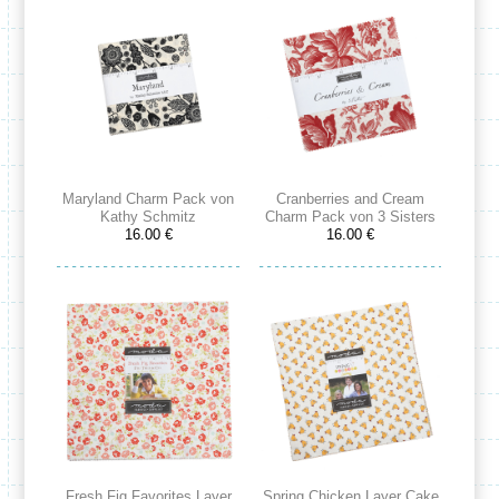
Maryland Charm Pack von
Cranberries and Cream
Kathy Schmitz
Charm Pack von 3 Sisters
16.00 €
16.00 €
Fresh Fig Favorites Layer
Spring Chicken Layer Cake