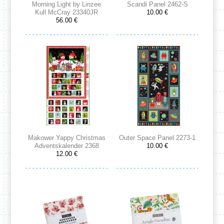
Morning Light by Linzee
Scandi Panel 2462-S
Kull McCray 23340JR
10.00 €
56.00 €
Makower Yappy Christmas
Outer Space Panel 2273-1
Adventskalender 2368
10.00 €
12.00 €