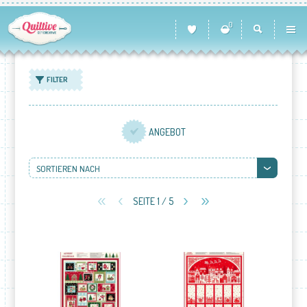
0
FILTER
ANGEBOT
SORTIEREN NACH
SEITE 1 / 5