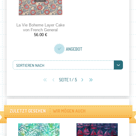
La Vie Boheme Layer Cake
von French General
56.00 €
ANGEBOT
SORTIEREN NACH
SEITE 1 / 5
ZULETZT GESEHEN
WIR MÖGEN AUCH