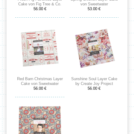
Cake von Fig Tree & Co.
von Sweetwater
56.00 €
53.00 €
Red Barn Christmas Layer
Sunshine Soul Layer Cake
Cake von Sweetwater
by Create Joy Project
56.00 €
56.00 €