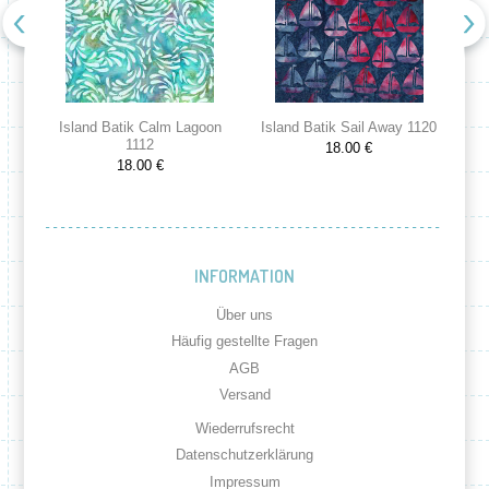
Island Batik Calm Lagoon
Island Batik Sail Away 1120
Is
1112
18.00 €
18.00 €
INFORMATION
Über uns
Häufig gestellte Fragen
AGB
Versand
Wiederrufsrecht
Datenschutzerklärung
Impressum