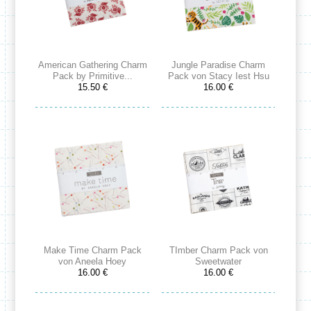
American Gathering Charm
Jungle Paradise Charm
Pack by Primitive...
Pack von Stacy Iest Hsu
15.50 €
16.00 €
Make Time Charm Pack
TImber Charm Pack von
von Aneela Hoey
Sweetwater
16.00 €
16.00 €