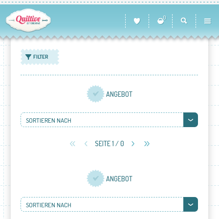
0
FILTER
ANGEBOT
SORTIEREN NACH
SEITE 1 / 0
ANGEBOT
SORTIEREN NACH