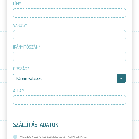
CÍM*
VÁROS*
IRÁNYÍTÓSZÁM*
ORSZÁG*
Kérem válasszon
ÁLLAM
SZÁLLÍTÁSI ADATOK
MEGEGYEZIK AZ SZÁMLÁZÁSI ADATOKKAL