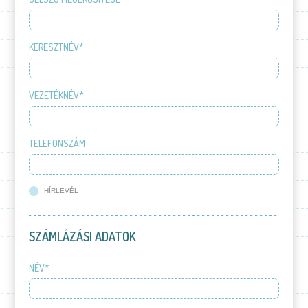
KERESZTNÉV*
VEZETÉKNÉV*
TELEFONSZÁM
HÍRLEVÉL
SZÁMLÁZÁSI ADATOK
NÉV*