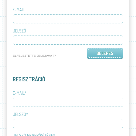
E-MAIL
JELSZÓ
ELFELEJTETTE JELSZAVÁT?
REGISZTRÁCIÓ
E-MAIL*
JELSZÓ*
JELSZÓ MEGERŐSÍTÉSE*