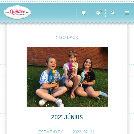
0
GO BACK
2021 JÚNIUS
ESEMÉNYEK
2022. 02. 21.