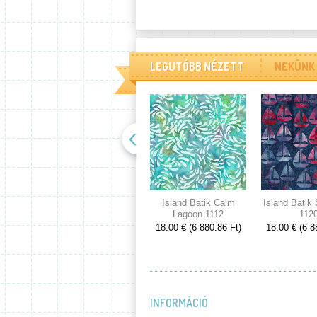
LEGUTÓBB NÉZETT
NEKÜNK 
Island Batik Calm
Island Batik
Lagoon 1112
112
18.00 € (6 880.86 Ft)
18.00 € (6 8
INFORMÁCIÓ