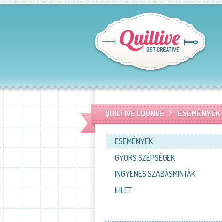
QUILTIVE LOUNGE
ESEMÉNYEK
ESEMÉNYEK
GYORS SZÉPSÉGEK
INGYENES SZABÁSMINTÁK
IHLET