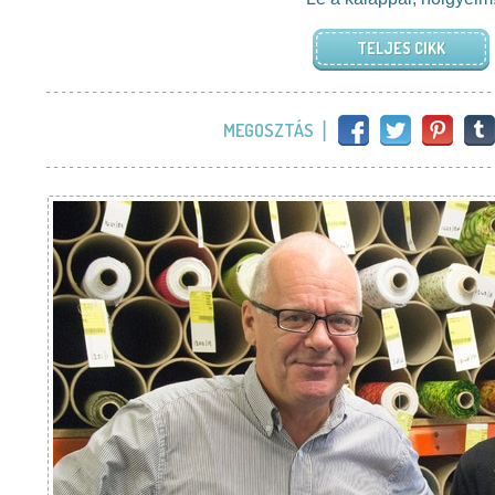
TELJES CIKK
MEGOSZTÁS