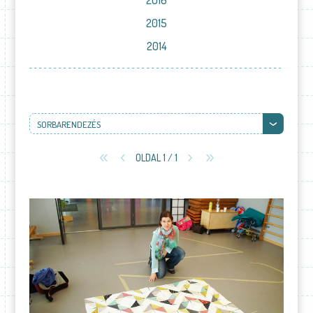
2016
2015
2014
SORBARENDEZÉS
OLDAL 1 / 1