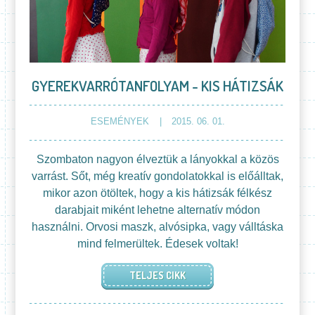
GYEREKVARRÓTANFOLYAM - KIS HÁTIZSÁK
ESEMÉNYEK
2015. 06. 01.
Szombaton nagyon élveztük a lányokkal a közös
varrást. Sőt, még kreatív gondolatokkal is előálltak,
mikor azon ötöltek, hogy a kis hátizsák félkész
darabjait miként lehetne alternatív módon
használni. Orvosi maszk, alvósipka, vagy válltáska
mind felmerültek. Édesek voltak!
TELJES CIKK