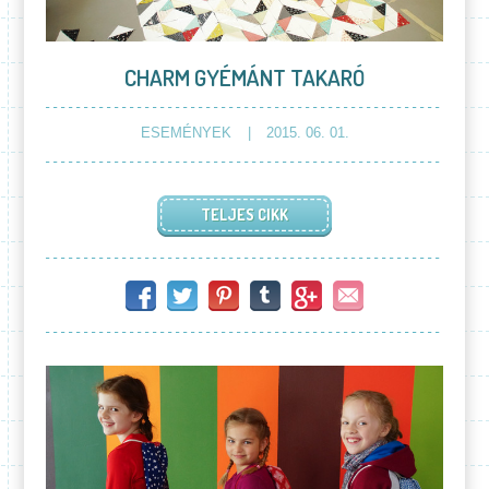
CHARM GYÉMÁNT TAKARÓ
ESEMÉNYEK
2015. 06. 01.
TELJES CIKK