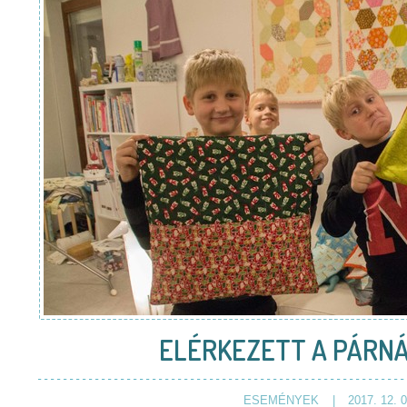
ELÉRKEZETT A PÁRNÁ
ESEMÉNYEK
2017. 12. 0