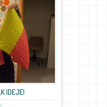
K IDEJE!
6.