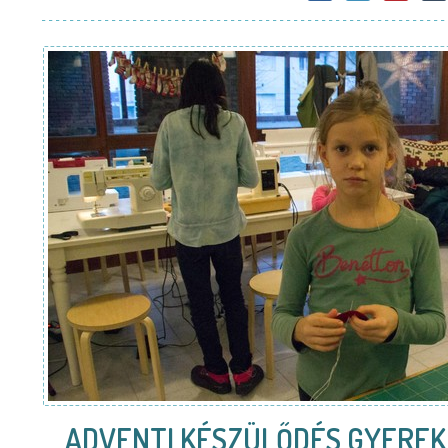
ADVENTI KÉSZÜLŐDÉS GYEREK