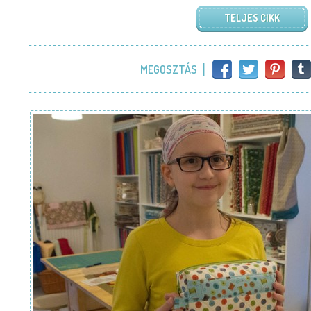
TELJES CIKK
MEGOSZTÁS