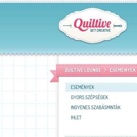
QUILTIVE LOUNGE
ESEMÉNYEK
ESEMÉNYEK
GYORS SZÉPSÉGEK
INGYENES SZABÁSMINTÁK
IHLET