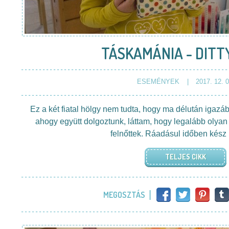
TÁSKAMÁNIA - DITT
ESEMÉNYEK
2017. 12. 0
Ez a két fiatal hölgy nem tudta, hogy ma délután igazáb
ahogy együtt dolgoztunk, láttam, hogy legalább olyan 
felnőttek. Ráadásul időben kész l
TELJES CIKK
MEGOSZTÁS