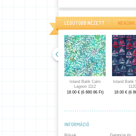
LEGUTÓBB NÉZETT
NEKÜNK 
Island Batik Calm
Island Batik
Lagoon 1112
112
18.00 € (6 880.86 Ft)
18.00 € (6 8
INFORMÁCIÓ
Garancia és
Rólunk