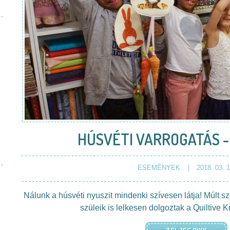
HÚSVÉTI VARROGATÁS -
ESEMÉNYEK
2018. 03. 1
Nálunk a húsvéti nyuszit mindenki szívesen látja! Múlt 
szüleik is lelkesen dolgoztak a Quiltive 