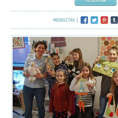
TELJES CIKK
MEGOSZTÁS