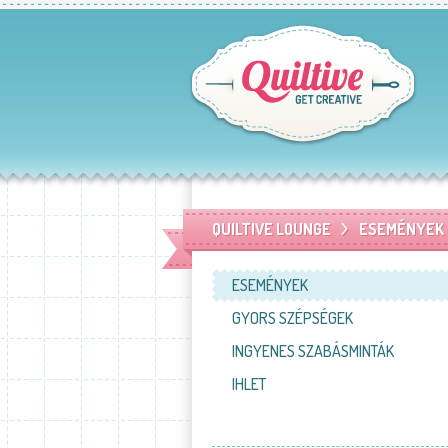
QUILTIVE LOUNGE
ESEMÉNYEK
ESEMÉNYEK
GYORS SZÉPSÉGEK
INGYENES SZABÁSMINTÁK
IHLET