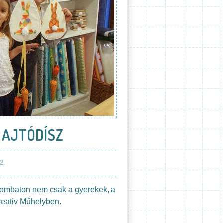
 AJTÓDÍSZ
2.
szombaton nem csak a gyerekek, a
Kreativ Műhelyben.