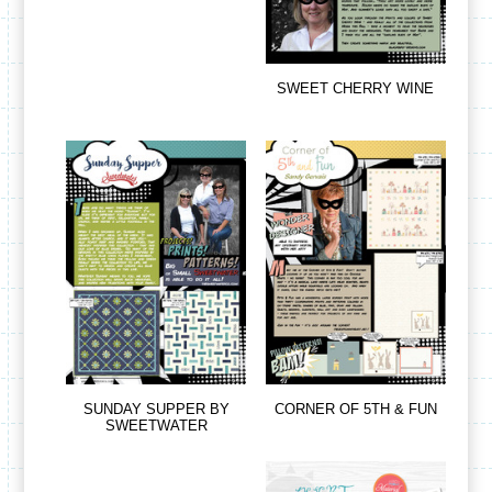
SWEET CHERRY WINE
SUNDAY SUPPER BY
CORNER OF 5TH & FUN
SWEETWATER