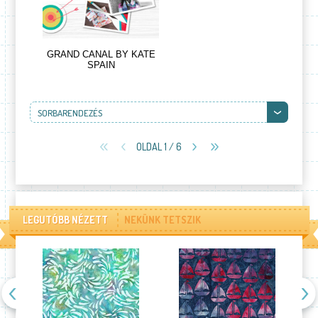
GRAND CANAL BY KATE
SPAIN
SORBARENDEZÉS
OLDAL 1 / 6
LEGUTÓBB NÉZETT
NEKÜNK TETSZIK