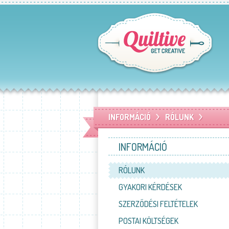
INFORMÁCIÓ
RÓLUNK
INFORMÁCIÓ
RÓLUNK
GYAKORI KÉRDÉSEK
SZERZŐDÉSI FELTÉTELEK
POSTAI KÖLTSÉGEK