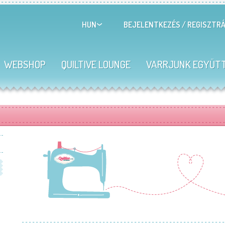
BEJELENTKEZÉS
/
REGISZTRÁ
HUN
WEBSHOP
QUILTIVE LOUNGE
VARRJUNK EGYÜT