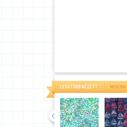
LEGUTÓBB NÉZETT
NEKÜNK 