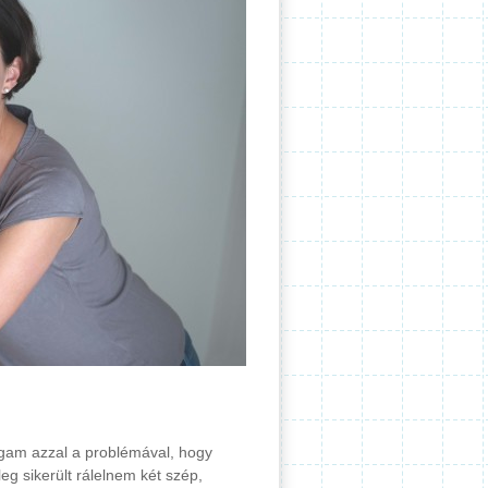
gam azzal a problémával, hogy
eg sikerült rálelnem két szép,