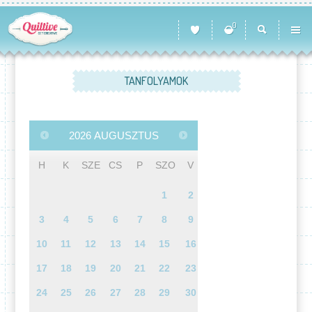
0
TANFOLYAMOK
2026
AUGUSZTUS
H
K
SZE
CS
P
SZO
V
1
2
3
4
5
6
7
8
9
10
11
12
13
14
15
16
17
18
19
20
21
22
23
24
25
26
27
28
29
30