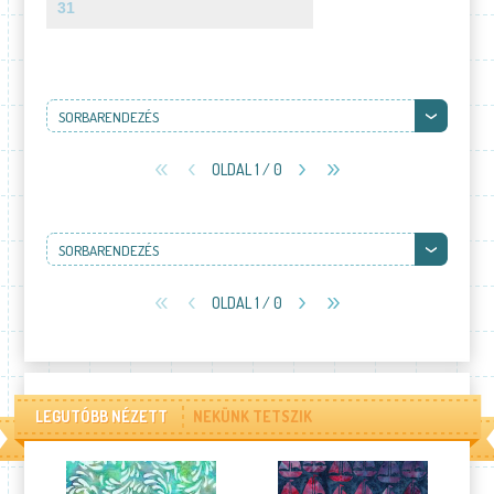
31
SORBARENDEZÉS
OLDAL 1 / 0
SORBARENDEZÉS
OLDAL 1 / 0
LEGUTÓBB NÉZETT
NEKÜNK TETSZIK