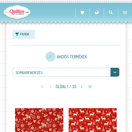
0
FILTER
AKCIÓS TERMÉKEK
SORBARENDEZÉS
OLDAL 1 / 35