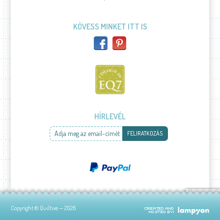
KÖVESS MINKET ITT IS
HÍRLEVÉL
Adja meg az email-címét
FELIRATKOZÁS
Copyright © Quiltive — 2026