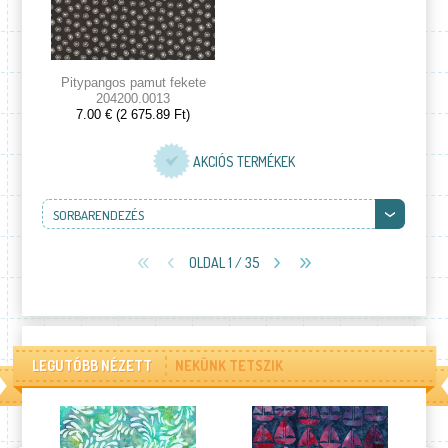
Pitypangos pamut fekete
204200.0013
7.00 € (2 675.89 Ft)
AKCIÓS TERMÉKEK
SORBARENDEZÉS
OLDAL 1 / 35
LEGUTÓBB NÉZETT
NEKÜNK TETSZIK