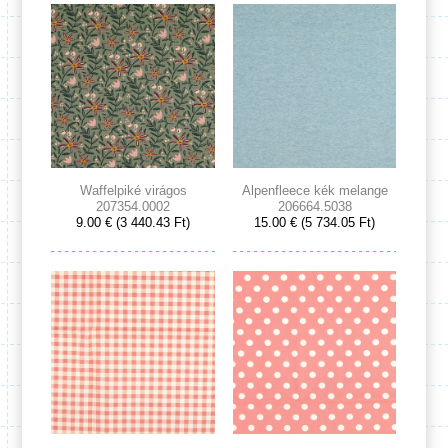
Waffelpiké virágos
Alpenfleece kék melange
207354.0002
206664.5038
9.00 € (3 440.43 Ft)
15.00 € (5 734.05 Ft)