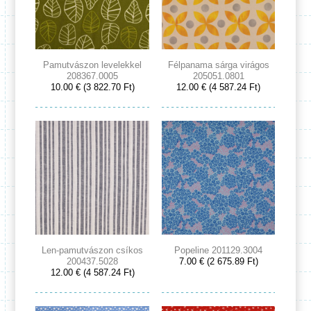
Pamutvászon levelekkel
Félpanama sárga virágos
208367.0005
205051.0801
10.00 € (3 822.70 Ft)
12.00 € (4 587.24 Ft)
Len-pamutvászon csíkos
Popeline 201129.3004
200437.5028
7.00 € (2 675.89 Ft)
12.00 € (4 587.24 Ft)