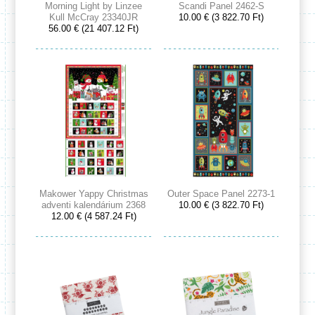
Morning Light by Linzee
Scandi Panel 2462-S
Kull McCray 23340JR
10.00 € (3 822.70 Ft)
56.00 € (21 407.12 Ft)
Makower Yappy Christmas
Outer Space Panel 2273-1
adventi kalendárium 2368
10.00 € (3 822.70 Ft)
12.00 € (4 587.24 Ft)