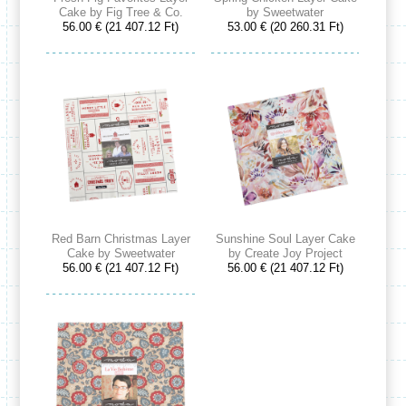
Cake by Fig Tree & Co.
by Sweetwater
56.00 € (21 407.12 Ft)
53.00 € (20 260.31 Ft)
Red Barn Christmas Layer
Sunshine Soul Layer Cake
Cake by Sweetwater
by Create Joy Project
56.00 € (21 407.12 Ft)
56.00 € (21 407.12 Ft)