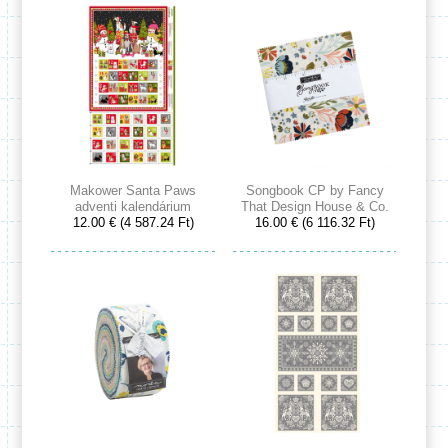
Makower Santa Paws
Songbook CP by Fancy
adventi kalendárium
That Design House & Co.
12.00 € (4 587.24 Ft)
16.00 € (6 116.32 Ft)