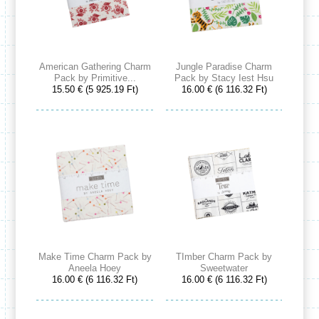
American Gathering Charm
Jungle Paradise Charm
Pack by Primitive...
Pack by Stacy Iest Hsu
15.50 € (5 925.19 Ft)
16.00 € (6 116.32 Ft)
Make Time Charm Pack by
TImber Charm Pack by
Aneela Hoey
Sweetwater
16.00 € (6 116.32 Ft)
16.00 € (6 116.32 Ft)