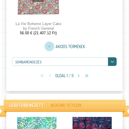
La Vie Boheme Layer Cake
by French General
56.00 € (21 407.12 Ft)
AKCIÓS TERMÉKEK
SORBARENDEZÉS
OLDAL 1 / 5
LEGUTÓBB NÉZETT
NEKÜNK TETSZIK