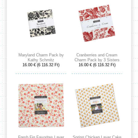
Maryland Charm Pack by
Cranberries and Cream
Kathy Schmitz
Charm Pack by 3 Sisters
16.00 € (6 116.32 Ft)
16.00 € (6 116.32 Ft)
Fresh Fig Favorites Layer
Spring Chicken Layer Cake