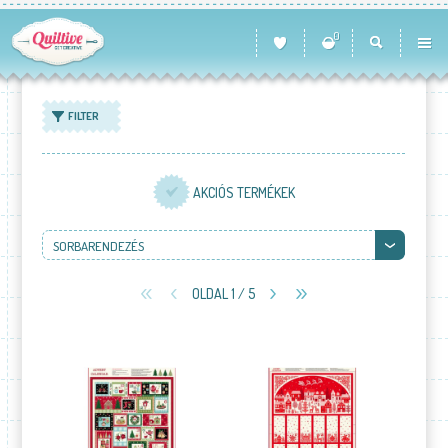
0
FILTER
AKCIÓS TERMÉKEK
SORBARENDEZÉS
OLDAL 1 / 5