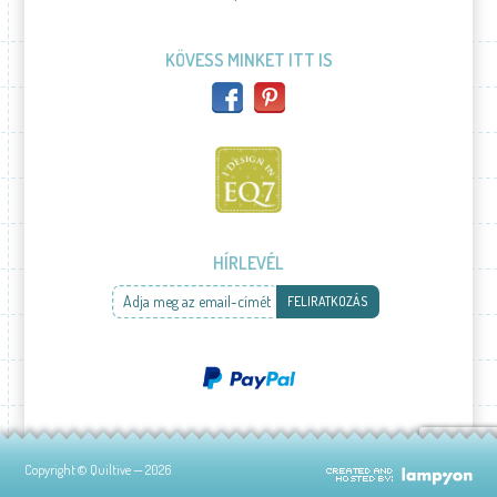
KÖVESS MINKET ITT IS
HÍRLEVÉL
Adja meg az email-címét
FELIRATKOZÁS
Copyright © Quiltive — 2026