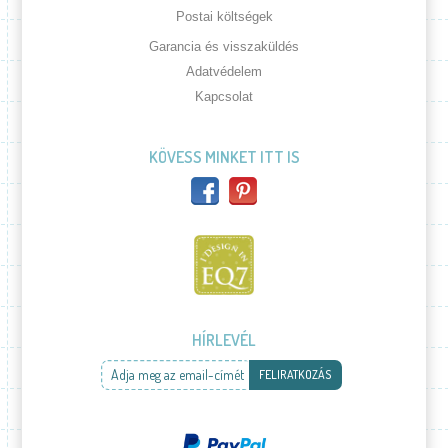
Postai költségek
Garancia és visszaküldés
Adatvédelem
Kapcsolat
KÖVESS MINKET ITT IS
HÍRLEVÉL
Adja meg az email-címét
FELIRATKOZÁS