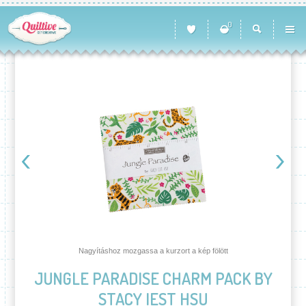
0
Nagyításhoz mozgassa a kurzort a kép fölött
JUNGLE PARADISE CHARM PACK BY
STACY IEST HSU