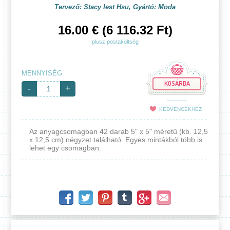
Tervező: Stacy Iest Hsu, Gyártó: Moda
16.00 € (6 116.32 Ft)
plusz postaköltség
MENNYISÉG
KOSÁRBA
-
+
KEDVENCEKHEZ
Az anyagcsomagban 42 darab 5" x 5" méretű (kb. 12,5
x 12,5 cm) négyzet található. Egyes mintákból több is
lehet egy csomagban.