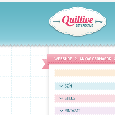
WEBSHOP
ANYAG CSOMAGOK
SZÍN
STÍLUS
MINTÁZAT