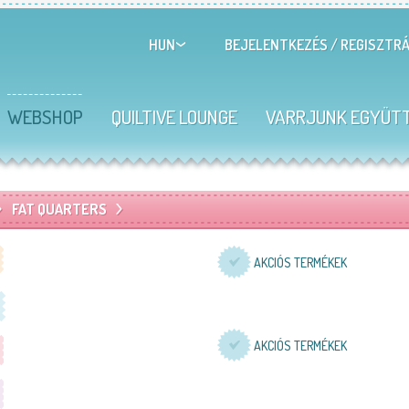
BEJELENTKEZÉS
/
REGISZTRÁ
HUN
WEBSHOP
QUILTIVE LOUNGE
VARRJUNK EGYÜT
FAT QUARTERS
AKCIÓS TERMÉKEK
AKCIÓS TERMÉKEK