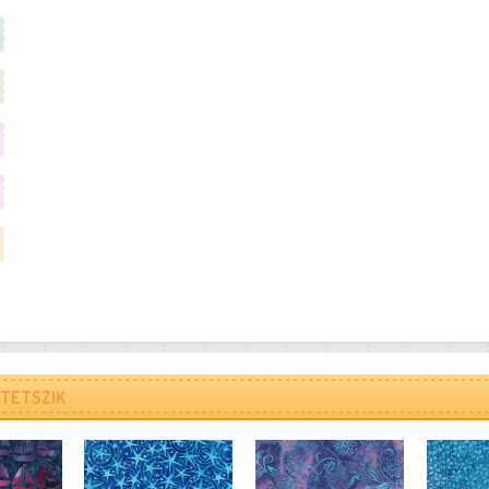
TETSZIK