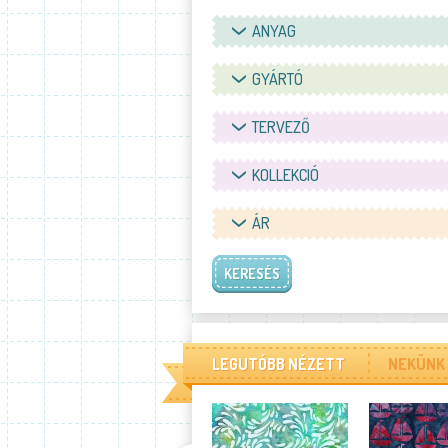
ANYAG
GYÁRTÓ
TERVEZŐ
KOLLEKCIÓ
ÁR
KERESÉS
LEGUTÓBB NÉZETT
NEKÜNK 