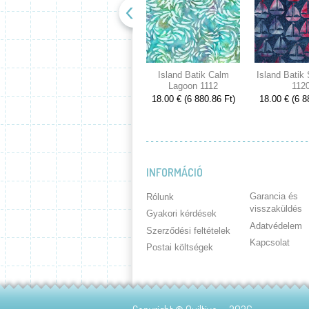
Island Batik Calm
Island Batik
Lagoon 1112
112
18.00 € (6 880.86 Ft)
18.00 € (6 8
INFORMÁCIÓ
Garancia és
Rólunk
visszaküldés
Gyakori kérdések
Adatvédelem
Szerződési feltételek
Kapcsolat
Postai költségek