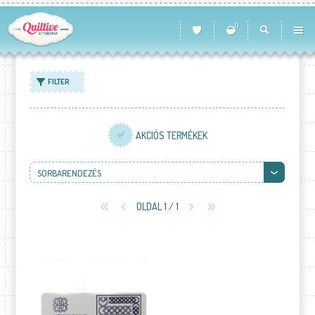
0
FILTER
AKCIÓS TERMÉKEK
SORBARENDEZÉS
OLDAL 1 / 1