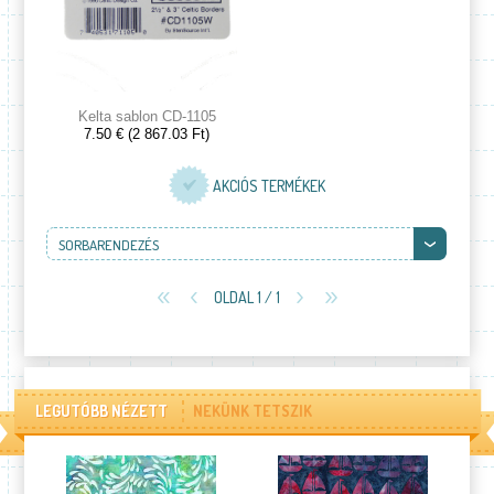
Kelta sablon CD-1105
7.50 € (2 867.03 Ft)
AKCIÓS TERMÉKEK
SORBARENDEZÉS
OLDAL 1 / 1
LEGUTÓBB NÉZETT
NEKÜNK TETSZIK